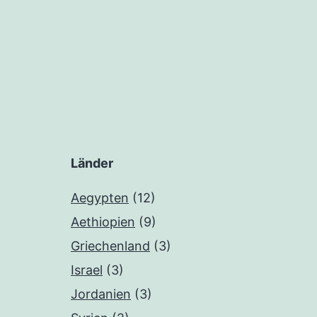
Beiträge
Länder
Aegypten
(12)
Aethiopien
(9)
Griechenland
(3)
Israel
(3)
Jordanien
(3)