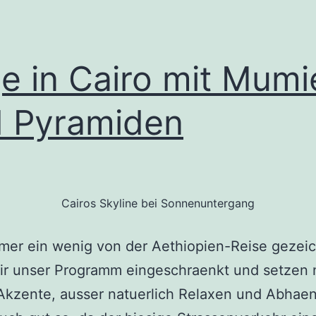
e in Cairo mit Mumi
 Pyramiden
Cairos Skyline bei Sonnenuntergang
mer ein wenig von der Aethiopien-Reise gezeic
ir unser Programm eingeschraenkt und setzen 
Akzente, ausser natuerlich Relaxen und Abhae