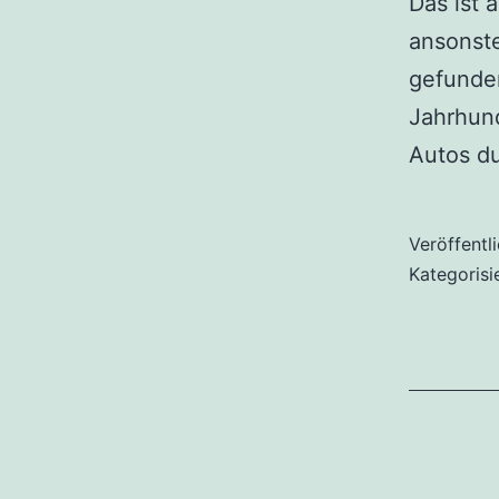
Das ist 
ansonst
gefunde
Jahrhun
Autos d
Veröffentl
Kategorisi