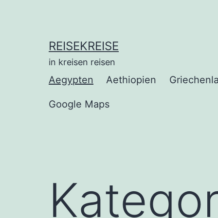
Zum
Inhalt
springen
REISEKREISE
in kreisen reisen
Aegypten
Aethiopien
Griechenl
Google Maps
Kategor