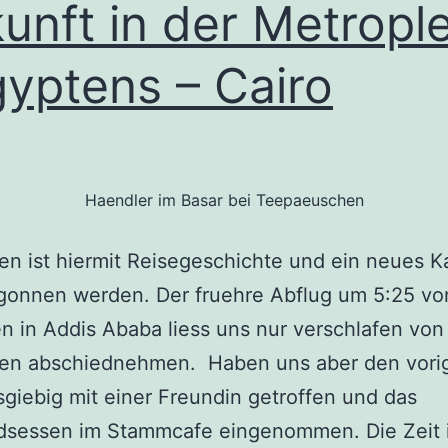
unft in der Metropl
yptens – Cairo
Haendler im Basar bei Teepaeuschen
en ist hiermit Reisegeschichte und ein neues Ka
gonnen werden. Der fruehre Abflug um 5:25 v
n in Addis Ababa liess uns nur verschlafen von
ien abschiednehmen. Haben uns aber den vori
giebig mit einer Freundin getroffen und das
dsessen im Stammcafe eingenommen. Die Zeit 